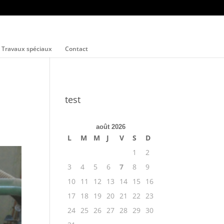
Travaux spéciaux
Contact
test
août 2026
L
M
M
J
V
S
D
1
2
3
4
5
6
7
8
9
10
11
12
13
14
15
16
17
18
19
20
21
22
23
24
25
26
27
28
29
30