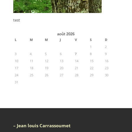
test
août 2026
L
M
M
J
V
S
D
1
2
3
4
5
6
7
8
9
10
11
12
13
14
15
16
17
18
19
20
21
22
23
24
25
26
27
28
29
30
31
– Jean louis Carrassoumet