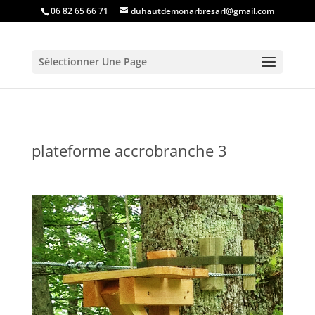
06 82 65 66 71
duhautdemonarbresarl@gmail.com
Sélectionner Une Page
plateforme accrobranche 3